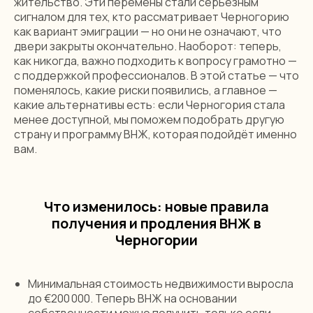
жительство. Эти перемены стали серьёзным
сигналом для тех, кто рассматривает Черногорию
как вариант эмиграции — но они не означают, что
двери закрыты окончательно. Наоборот: теперь,
как никогда, важно подходить к вопросу грамотно —
с поддержкой профессионалов. В этой статье — что
поменялось, какие риски появились, а главное —
какие альтернативы есть: если Черногория стала
менее доступной, мы поможем подобрать другую
страну и программу ВНЖ, которая подойдёт именно
вам.
Что изменилось: новые правила
получения и продления ВНЖ в
Черногории
Минимальная стоимость недвижимости выросла
до €200 000. Теперь ВНЖ на основании