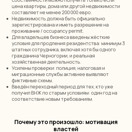
собственности можно получить только если
цена квартиры, дома или другой недвижимости
составляет не менее 200 000 евро.
Недвижимость должна быть официально
зарегистрирована и иметь разрешение на
проживание / occupancy permit.
Для владельцев бизнеса введены жёсткие
условия для продления резидентства: минимум 3
штатных сотрудника, включая хотя бы одного
гражданина Черногории, и реальная
хозяйственная деятельность.
Усилены проверки: полиция, налоговая и
миграционные службы активнее выявляют
фиктивные схемы.
Введён переходный период для тех, кто уже
получил ВНЖ по старым условиям: один год на
соответствие новым требованиям.
Почему это произошло: мотивация
властей