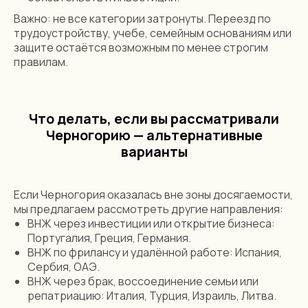
Важно: не все категории затронуты. Переезд по
трудоустройству, учебе, семейным основаниям или
защите остаётся возможным по менее строгим
правилам.
Что делать, если вы рассматривали
Черногорию — альтернативные
варианты
Если Черногория оказалась вне зоны досягаемости,
мы предлагаем рассмотреть другие направления:
ВНЖ через инвестиции или открытие бизнеса:
Португалия, Греция, Германия.
ВНЖ по фрилансу и удалённой работе: Испания,
Сербия, ОАЭ.
ВНЖ через брак, воссоединение семьи или
репатриацию: Италия, Турция, Израиль, Литва.