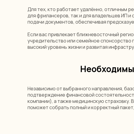
Для тех, кто работает удалённо, отличным 
для фрилансеров, так и для владельцев ИП 
подачи документов, обеспечивая предсказуе
Если вас привлекает ближневосточный регио
учредительство или семейное спонсорство по
высокий уровень жизни и развитая инфрастру
Необходимы
Независимо от выбранного направления, баз
подтверждение финансовой состоятельности
компании), а также медицинскую страховку. 
поможет собрать полный и корректный пакет,