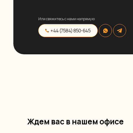
visadanoff@gmail.com
Ждем вас в нашем офисе