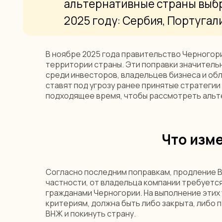
В ноябре 2025 года правительство Черногор
территории страны. Эти поправки значитель
среди инвесторов, владельцев бизнеса и об
ставят под угрозу ранее принятые стратегии
подходящее время, чтобы рассмотреть альте
Что изм
Согласно последним поправкам, продление В
частности, от владельца компании требуется
гражданами Черногории. На выполнение этих 
критериям, должна быть либо закрыта, либо
ВНЖ и покинуть страну.