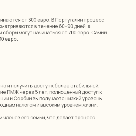
инаются от 300 евро. В Португалии процесс
ссматриваются в течение 60–90 дней, а
и сборы могут начинаться от 700 евро. Самый
00 евро.
но и получить доступ к более стабильной,
ие ПМЖ через 5 лет, полноценный доступ к
ции и Сербии вы получаете низкий уровень
ходным налогом и высоким уровнем жизни.
и членов его семьи, что делает процесс