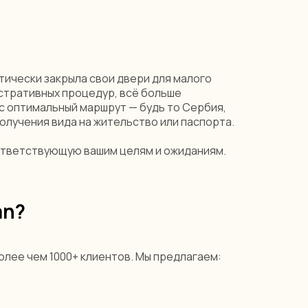
тически закрыла свои двери для малого
стративных процедур, всё больше
с оптимальный маршрут — будь то Сербия,
олучения вида на жительство или паспорта.
оответствующую вашим целям и ожиданиям.
an?
лее чем 1000+ клиентов. Мы предлагаем: