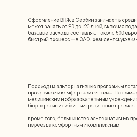
Оформление ВНЖ в Сербии занимает в среднем
может занять от 90 до 120 дней, включая под
базовые расходы составляют около 500 евро.
быстрый процесс — в ОАЭ: резидентскую визу 
Переход на альтернативные программы легали
прозрачной и комфортной системе. Например,
медицинским и образовательным учреждениям,
бюрократии и гибкие миграционные правила. 
Кроме того, большинство альтернативных про
переезда комфортным и комплексным.