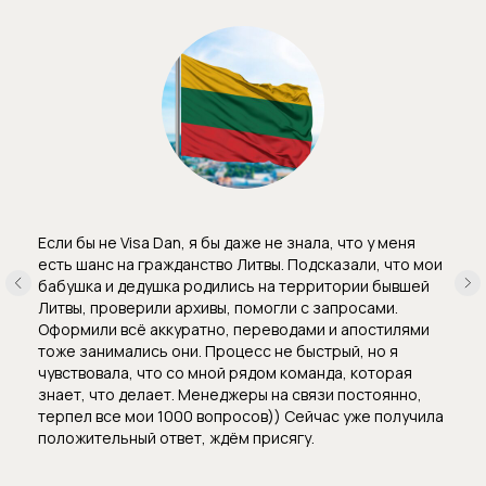
Если бы не Visa Dan, я бы даже не знала, что у меня
есть шанс на гражданство Литвы. Подсказали, что мои
бабушка и дедушка родились на территории бывшей
Литвы, проверили архивы, помогли с запросами.
Оформили всё аккуратно, переводами и апостилями
тоже занимались они. Процесс не быстрый, но я
чувствовала, что со мной рядом команда, которая
знает, что делает. Менеджеры на связи постоянно,
терпел все мои 1000 вопросов)) Сейчас уже получила
положительный ответ, ждём присягу.