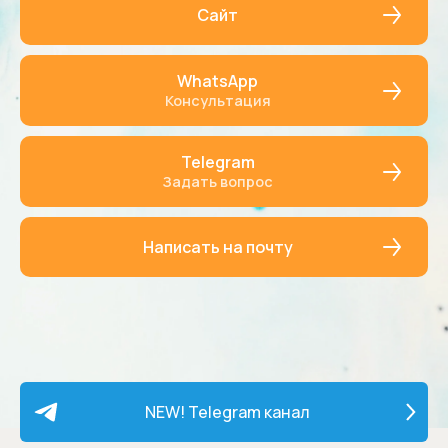
Сайт
WhatsApp
Консультация
Telegram
Задать вопрос
Написать на почту
NEW! Telegram канал